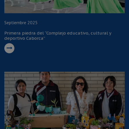
Septiembre 2025
Primera piedra del “Complejo educativo, cultural y
deportivo Caborca”