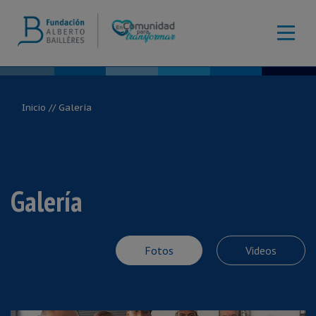
Inicio
// Galería
Galería
Fotos
Videos