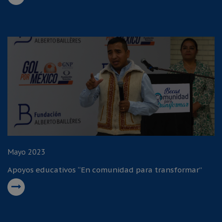
Mayo 2023
Apoyos educativos “En comunidad para transformar”