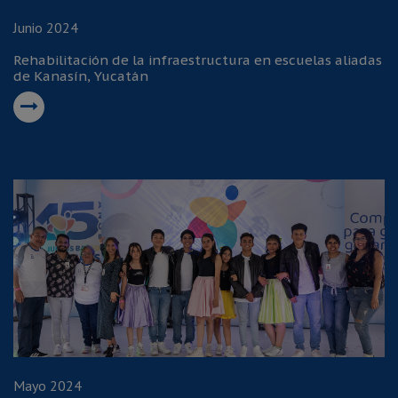
Junio 2024
Rehabilitación de la infraestructura en escuelas aliadas
de Kanasín, Yucatán
Mayo 2024