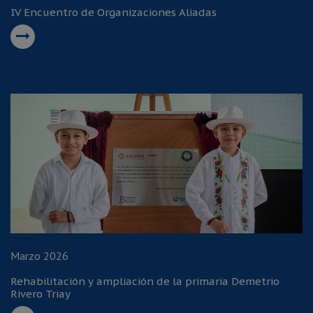
IV Encuentro de Organizaciones Aliadas
Marzo 2026
Rehabilitación y ampliación de la primaria Demetrio
Rivero Triay