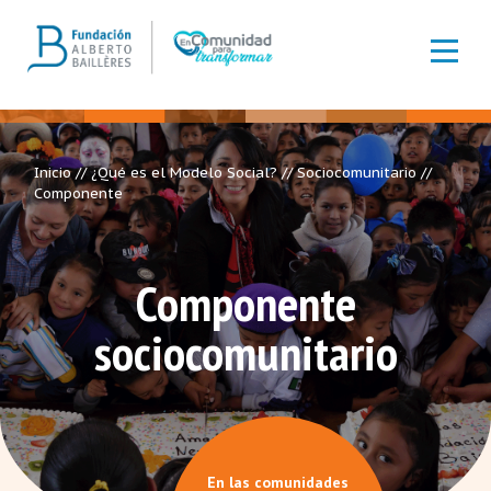
Inicio
//
¿Qué es el Modelo Social?
//
Sociocomunitario
//
Componente
Componente
sociocomunitario
En las comunidades