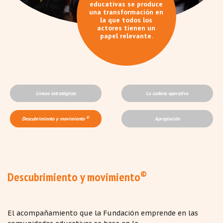
educativas se produce
una transformación en
la que todos los
actores tienen un
papel relevante.
Líneas estratégicas
La cadena operativa
©
Descubrimiento y movimiento
Apropiación
©
Descubrimiento y movimiento
El acompañamiento que la Fundación emprende en las