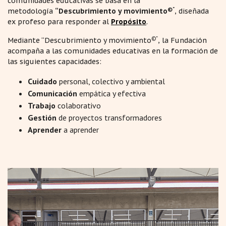
comunidades educativas se basa en la
©"
metodología
“Descubrimiento y movimiento
, diseñada
ex profeso para responder al
Propósito
.
©"
Mediante “Descubrimiento y movimiento
, la Fundación
acompaña a las comunidades educativas en la formación de
las siguientes capacidades:
Cuidado
personal, colectivo y ambiental
Comunicación
empática y efectiva
Trabajo
colaborativo
Gestión
de proyectos transformadores
Aprender
a aprender