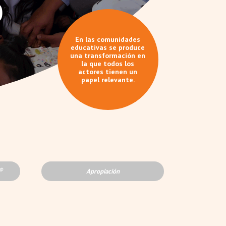
o
En las comunidades
educativas se produce
una transformación en
la que todos los
actores tienen un
papel relevante.
©
Apropiación