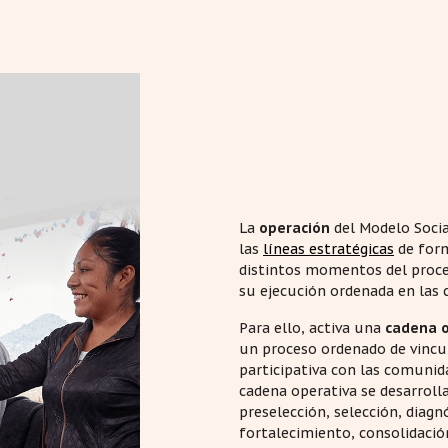
La
operación
del Modelo Socia
las
líneas estratégicas
de form
distintos momentos del proce
su ejecución ordenada en las
Para ello, activa una
cadena o
un proceso ordenado de vincul
participativa con las comunid
cadena operativa se desarrolla
preselección, selección, diagn
fortalecimiento, consolidació