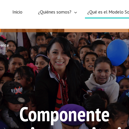
Inicio
¿Quiénes somos?
¿Qué es el Modelo So
nente
Componente