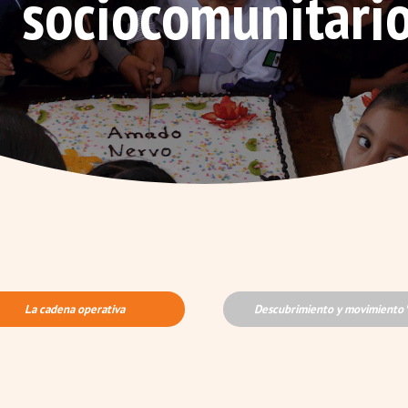
sociocomunitari
La cadena operativa
Descubrimiento y movimiento