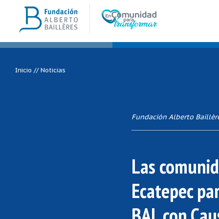
Inicio
//
Noticias
Fundación Alberto Baillèr
Las comunid
Ecatepec par
BAL con Cau