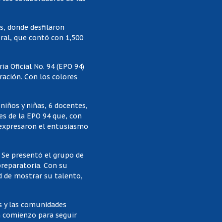
s, donde desfilaron
ural, que contó con 1,500
a Oficial No. 94 (EPO 94)
ración. Con los colores
iños y niñas, 6 docentes,
es de la EPO 94 que, con
s expresaron el entusiasmo
. Se presentó el grupo de
reparatoria. Con su
ad de mostrar su talento,
es y las comunidades
n comienzo para seguir