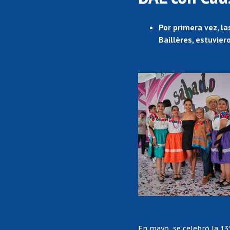
Por primera vez, l
Baillères, estuvier
En mayo, se celebró la 13