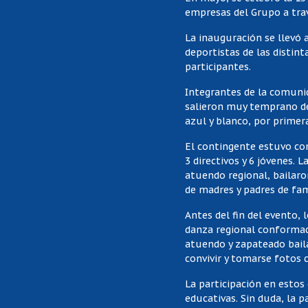
empresas del Grupo a trav
La inauguración se llevó 
deportistas de las distin
participantes.
Integrantes de la comunid
salieron muy temprano de 
azul y blanco, por primera
El contingente estuvo con
3 directivos y 6 jóvenes. 
atuendo regional, bailaro
de madres y padres de fam
Antes del fin del evento,
danza regional conformad
atuendo y zapateado baila
convivir y tomarse fotos 
La participación en estos
educativas. Sin duda, la 