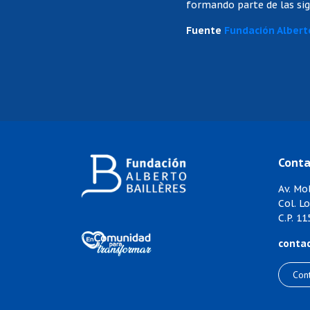
formando parte de las sig
Fuente
Fundación Albert
Conta
Av. Mol
Col. L
C.P. 1
conta
Con