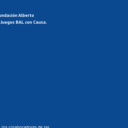
undación Alberto
s Juegos BAL con Causa.
a los colaboradores de las