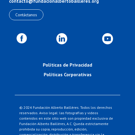
contacto@fundacionalbertobailleres.org
Contáctanos
Políticas de Privacidad
Políticas Corporativas
© 2024 Fundación Alberto Baillères. Todos los derechos
reservados.
Aviso legal: las fotografías y videos
contenidos en este sitio web son propiedad exclusiva de
Fundación Alberto Baillères, A.C.
Queda estrictamente
prohibida su copia, reproducción, edición,
comercialización, distribución o transferencia sin la