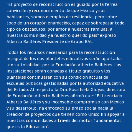
“El proyecto de reconstrucción es guiado por la férrea
convicción y reconocimiento de que México y sus
habitantes, somos ejemplos de resiliencia, pero sobre
todo de un corazón enardecido, capaz de sobrepasar todo
tipo de obstáculos: por amor a nuestras familias, a
nuestra comunidad y a nuestro querido país” expresó
Alberto Baillères Presidente de Grupo BAL.
Todos los recursos necesarios para la reconstrucción
integral de los dos planteles educativos serán aportados
-en su totalidad- por la Fundación Alberto Baillères. Las
instalaciones serán donadas a título gratuito y los
planteles continuarán con su condición actual de
escuelas públicas gestionadas por la autoridad educativa
del Estado. Al respecto la Dra. Rosa Isela Gluyas, directora
de Fundación Alberto Baillères afirmó que: “El licenciado
Alberto Baillères y su incansable compromiso con México
y su desarrollo, ha enfocado su brazo social hacia la
creación de proyectos que tienen como único fin apoyar a
nuestras comunidades a través del motor fundamental
que es la Educación”.