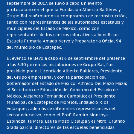
septiembre de 2017, se llevó a cabo un evento
protocolario en el que la Fundación Alberto Baillères y
Grupo Bal reafirmaron su compromiso de reconstrucción,
tanto con representantes de las autoridades estatales y
municipales del Estado de México, como con
representantes de los centros educativos a beneficiar:
Escuela Primaria Amado Nervo y Preparatoria Oficial 94
del municipio de Ecatepec.
El evento se llevó a cabo el 6 de septiembre del presente
a las 6:30 pm en las instalaciones de Grupo Bal, fue
presidido por el Licenciado Alberto Baillères, Presidente
del Grupo empresarial y con la participación del
Gobernador del Estado de México, Alfredo Del Mazo Maza;
el Secretario de Educación del Gobierno del Estado de
México, Alejandro Fernández Campillo; el Presidente
Municipal de Ecatepec de Morelos, Indalecio Ríos
Velázquez; además de diferentes representantes del
sector educativo, como el Prof. Ramiro Montoya
Espinoza, la Mtra. Laura Mozo Citlalpa y el Mtro. Orlando
Grada García, directores de las escuelas beneficiadas.