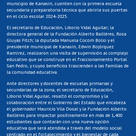
municipio de Kanasín, cuenten con la primera escuela
secundaria y preparatoria técnica que abriría sus puertas
en el ciclo escolar 2024-2025.
El secretario de Educación, Liborio Vidal Aguilar; la
directora general de la Fundación Alberto Baillères, Rosa
Gluyas Fitch; la diputada Manuela Cocom Bolio y el
presidente municipal de Kanasín, Edwin Bojórquez
Ramírez, realizaron una visita de supervisión al complejo
educativo que se construye en el fraccionamiento Portal
San Pedro, y cuyos beneficios trascienden a las familias de
la comunidad educativa.
Ante directores y docentes de escuelas primarias y
secundarias de la zona, el secretario de Educación,
Liborio Vidal Aguilar, resaltó el compromiso y la
colaboración entre el Gobierno del Estado que encabeza
el gobernador Mauricio Vila Dosal y la Fundación Alberto
Baillères para impactar positivamente en más de 1,400
estudiantes que contarán con una nueva opción
educativa que será atendida a través del modelo social
centrado en el fortalecimiento y el bienestar de cada