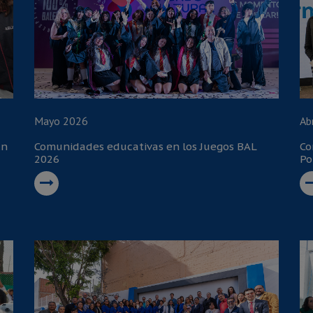
Mayo 2026
Ab
En
Comunidades educativas en los Juegos BAL
Co
2026
Po