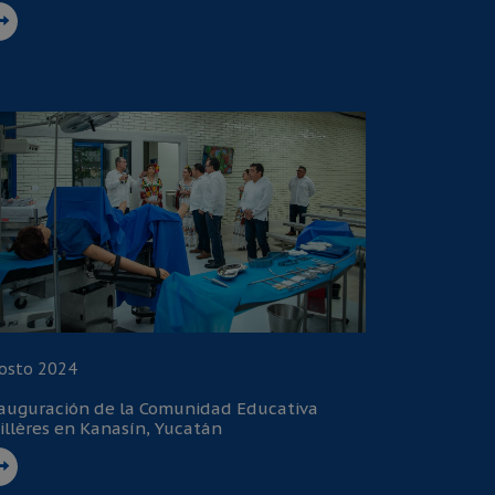
osto 2024
auguración de la Comunidad Educativa
illères en Kanasín, Yucatán