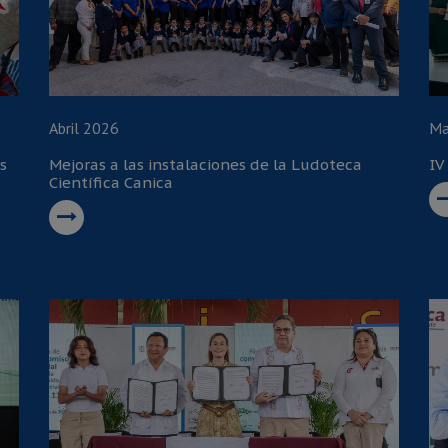
Abril 2026
Ma
s
Mejoras a las instalaciones de la Ludoteca
IV
Científica Canica