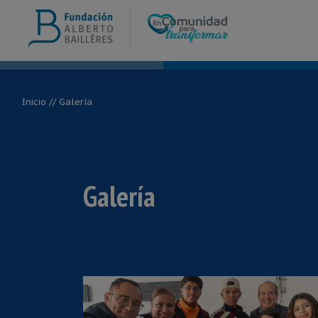
Inicio
// Galería
Galería