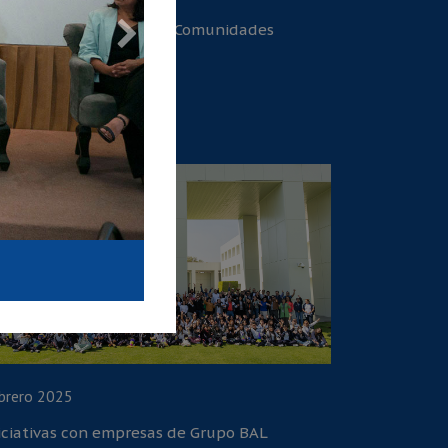
 Encuentro Nacional de Comunidades
ucativas
brero 2025
iciativas con empresas de Grupo BAL