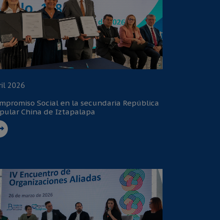
ril 2026
mpromiso Social en la secundaria República
pular China de Iztapalapa