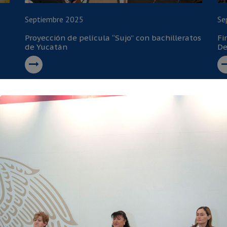
Septiembre 2025
Se
Proyección de película “Sujo” con bachilleratos
Fi
de Yucatán
De
Julio 2025
Ju