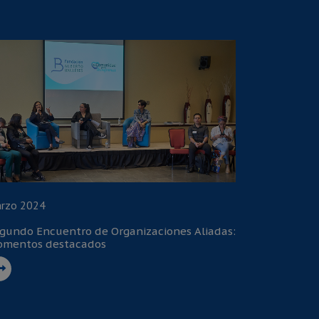
rzo 2024
gundo Encuentro de Organizaciones Aliadas:
mentos destacados