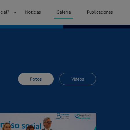
cial?
Noticias
Galería
Publicaciones
Fotos
Videos